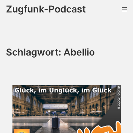
Zum
Zugfunk-Podcast
Mo
Inhalt
springen
Schlagwort:
Abellio