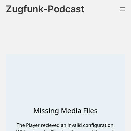
Zum
Zugfunk-Podcast
Mo
Inhalt
springen