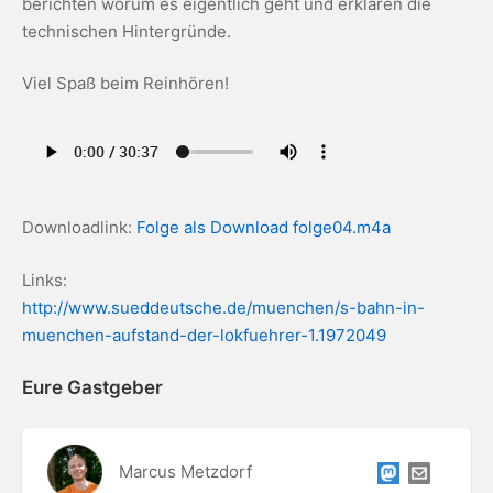
berichten worum es eigentlich geht und erklären die
technischen Hintergründe.
Viel Spaß beim Reinhören!
Downloadlink:
Folge als Download folge04.m4a
Links:
http://www.sueddeutsche.de/muenchen/s-bahn-in-
muenchen-aufstand-der-lokfuehrer-1.1972049
Eure Gastgeber
Marcus Metzdorf