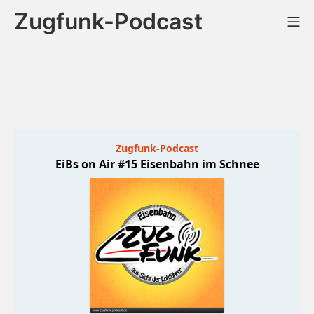
Zum
Zugfunk-Podcast
Mo
Inhalt
springen