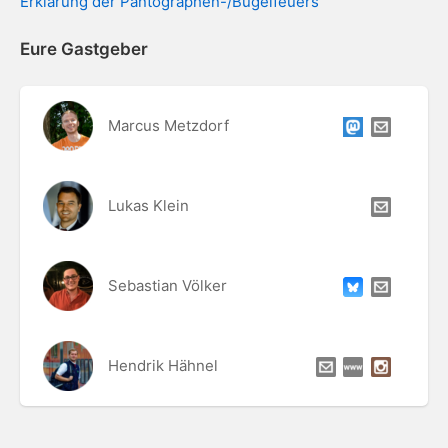
Erklärung der Pantographen-/Bügelfeuers
Eure Gastgeber
Marcus Metzdorf
Lukas Klein
Sebastian Völker
Hendrik Hähnel