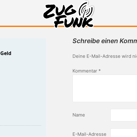
Zugfunk-Podcast
Schreibe einen Kom
Deine E-Mail-Adresse wird nic
Kommentar
*
Name
E-Mail-Adresse