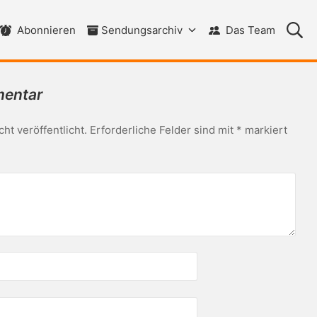
Su
Abonnieren
Sendungsarchiv
Das Team
mentar
ht veröffentlicht.
Erforderliche Felder sind mit
*
markiert