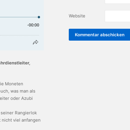
Website
hrdienstleiter,
die Moneten
euch, was man als
eiter oder Azubi
 seiner Rangierlok
 nicht viel anfangen