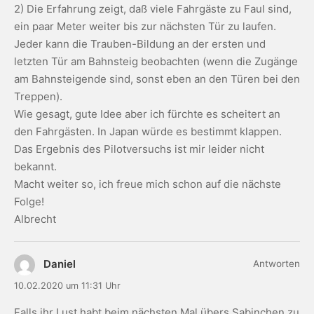
2) Die Erfahrung zeigt, daß viele Fahrgäste zu Faul sind,
ein paar Meter weiter bis zur nächsten Tür zu laufen.
Jeder kann die Trauben-Bildung an der ersten und
letzten Tür am Bahnsteig beobachten (wenn die Zugänge
am Bahnsteigende sind, sonst eben an den Türen bei den
Treppen).
Wie gesagt, gute Idee aber ich fürchte es scheitert an
den Fahrgästen. In Japan würde es bestimmt klappen.
Das Ergebnis des Pilotversuchs ist mir leider nicht
bekannt.
Macht weiter so, ich freue mich schon auf die nächste
Folge!
Albrecht
Daniel
Antworten
10.02.2020 um 11:31 Uhr
Falls ihr Lust habt beim nächsten Mal übers Sabinchen zu