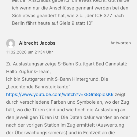
Mit der Anschluss gebe ich dir etwas Recht. Gut fände
ich wenn nur die Anschlüsse gennant werden bei den
Sich etwas geändert hat, wie z.b. „der ICE 377 nach
Berlin fährt heute auf Gleis 9 statt 10“.
Albrecht Jacobs
Antworten
11.02.2020 um 21:34 Uhr
Zu Auslastungsanzeige S-Bahn Stuttgart Bad Cannstatt:
Hallo Zugfunk-Team,
ich bin Stuttgarter mit S-Bahn Hintergrund. Die
„Leuchtende Bahnsteigkante“
https://www.youtube.com/watch?v=k8Gm8pidsKk
zeigt
durch verschiedene Farben und Symbole an, wo der Zug
hält, wo die Türen sind und wie hoch die Auslastung an
den jeweiligen Türen ist. Die Daten dafür werden an oder
nach der vorigen Station im Zug ermittelt (Auswertung
der Überwachungskameras) und in Echtzeit an die