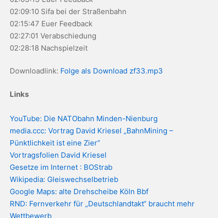
02:09:10 Sifa bei der Straßenbahn
02:15:47 Euer Feedback
02:27:01 Verabschiedung
02:28:18 Nachspielzeit
Downloadlink:
Folge als Download zf33.mp3
Links
YouTube: Die NATObahn Minden-Nienburg
media.ccc: Vortrag David Kriesel „BahnMining –
Pünktlichkeit ist eine Zier“
Vortragsfolien David Kriesel
Gesetze im Internet : BOStrab
Wikipedia: Gleiswechselbetrieb
Google Maps: alte Drehscheibe Köln Bbf
RND: Fernverkehr für „Deutschlandtakt“ braucht mehr
Wettbewerb