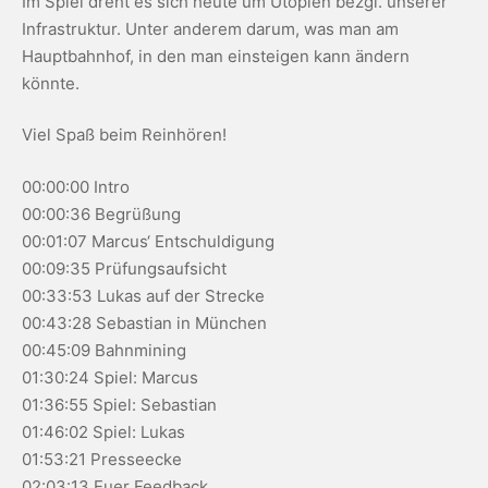
Im Spiel dreht es sich heute um Utopien bezgl. unserer
Infrastruktur. Unter anderem darum, was man am
Hauptbahnhof, in den man einsteigen kann ändern
könnte.
Viel Spaß beim Reinhören!
00:00:00 Intro
00:00:36 Begrüßung
00:01:07 Marcus‘ Entschuldigung
00:09:35 Prüfungsaufsicht
00:33:53 Lukas auf der Strecke
00:43:28 Sebastian in München
00:45:09 Bahnmining
01:30:24 Spiel: Marcus
01:36:55 Spiel: Sebastian
01:46:02 Spiel: Lukas
01:53:21 Presseecke
02:03:13 Euer Feedback