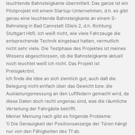
leuchtende Bahnsteigkante übermittelt. Das ganze ist ein
Pilotprojekt mit einem Startup-Unternehmen, d.h. es gibt
genau eine leuchtende Bahnsteigkante an einem S-
Bahnsteig in Bad Cannstatt (Gleis 2, d.h. Richtung
Stuttgart Hbf). Ich weiß nicht, wie viele Fahrzeuge die
entsprechende Technik eingebaut hatten, vermutlich
nicht sehr viele. Die Testphase des Projektes ist meines
Wissens abgeschlossen, ob die Bahnsteigkante aktuell
noch leuchtet weiß ich nicht. Das Projekt ist
Preisgekrönt.
Ich finde die Idee an sich ziemlich gut, auch daß die
Belegung nicht einfach über das Gewicht bzw. die
Auslastungsmessung an den Luftfedern gemacht wird, da
diese Daten doch recht ungenau sind, was die räumliche
Verteilung der Fahrgäste betrifft.
Meiner Meinung nach gibt es folgende Probleme:
1) Die Genauigkeit der Positionsanzeige der Türen hängt
nur von den Fähigkeiten des Tf ab.