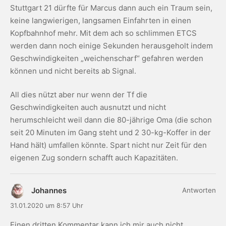
Stuttgart 21 dürfte für Marcus dann auch ein Traum sein,
keine langwierigen, langsamen Einfahrten in einen
Kopfbahnhof mehr. Mit dem ach so schlimmen ETCS
werden dann noch einige Sekunden herausgeholt indem
Geschwindigkeiten „weichenscharf“ gefahren werden
können und nicht bereits ab Signal.
All dies nützt aber nur wenn der Tf die
Geschwindigkeiten auch ausnutzt und nicht
herumschleicht weil dann die 80-jährige Oma (die schon
seit 20 Minuten im Gang steht und 2 30-kg-Koffer in der
Hand hält) umfallen könnte. Spart nicht nur Zeit für den
eigenen Zug sondern schafft auch Kapazitäten.
Johannes
Antworten
31.01.2020 um 8:57 Uhr
Einen dritten Kommentar kann ich mir auch nicht