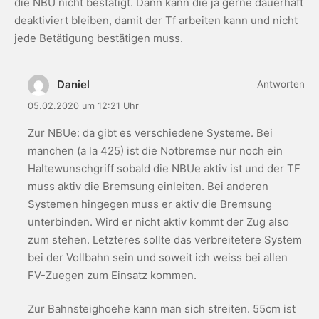
die NBÜ nicht bestätigt. Dann kann die ja gerne dauerhaft
deaktiviert bleiben, damit der Tf arbeiten kann und nicht
jede Betätigung bestätigen muss.
Daniel
Antworten
05.02.2020 um 12:21 Uhr
Zur NBUe: da gibt es verschiedene Systeme. Bei
manchen (a la 425) ist die Notbremse nur noch ein
Haltewunschgriff sobald die NBUe aktiv ist und der TF
muss aktiv die Bremsung einleiten. Bei anderen
Systemen hingegen muss er aktiv die Bremsung
unterbinden. Wird er nicht aktiv kommt der Zug also
zum stehen. Letzteres sollte das verbreitetere System
bei der Vollbahn sein und soweit ich weiss bei allen
FV-Zuegen zum Einsatz kommen.
Zur Bahnsteighoehe kann man sich streiten. 55cm ist