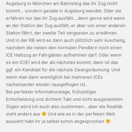
Augsburg in München am Bahnsteig das ihr Zug nicht
kommt… sondern gerade in Augsburg wendet. Oder sie
erfahren nur das ihr Zug ausfällt… denn gerne wird wenn
an der Station der Zug ausfällt, er aber von einer anderen
Station fährt, der zweite Teil vergessen zu erwähnen.
Und in der RB wird es dann auch plötzlich sehr kuschelig,
nachdem die neben den normalen Pendlern noch einen
ICE Halbzug an Fahrgästen aufnehmen darf. Oder wenn
es ein IC(E) wird der als nächstes kommt, dann ist das
ggf. ein Kandidat für die nächste Zwangsräumung. Und
wenn man dann womöglich bei mehreren ICEs
nacheinander wieder rausgeflogen ist…
Bei perfekter Informationslage, frühzeitiger
Entscheidung und dichtem Takt und nicht ausgelasteten
Zügen würd ich euch also zustimmen… aber die Realität
sieht anders aus
Und wie es in der perfeken Welt
aussieht habt ihr ja selbst schon angesprochen