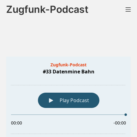
Zum
Zugfunk-Podcast
Mo
Inhalt
springen