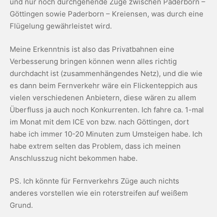
und nur noch durchgehende Züge zwischen Paderborn –
Göttingen sowie Paderborn – Kreiensen, was durch eine
Flügelung gewährleistet wird.
Meine Erkenntnis ist also das Privatbahnen eine
Verbesserung bringen können wenn alles richtig
durchdacht ist (zusammenhängendes Netz), und die wie
es dann beim Fernverkehr wäre ein Flickenteppich aus
vielen verschiedenen Anbietern, diese wären zu allem
Überfluss ja auch noch Konkurrenten. Ich fahre ca. 1-mal
im Monat mit dem ICE von bzw. nach Göttingen, dort
habe ich immer 10-20 Minuten zum Umsteigen habe. Ich
habe extrem selten das Problem, dass ich meinen
Anschlusszug nicht bekommen habe.
PS. Ich könnte für Fernverkehrs Züge auch nichts
anderes vorstellen wie ein roterstreifen auf weißem
Grund.