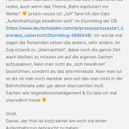
reden, auch wenn das Thema „Bahn kapituliert vor
Wetter“
ja kein neues ist: „toll“ fand ich den Satz
„Aufenthaltszüge bewähren sich“ im Sturmblog der DB
(
https://www.deutschebahn.com/de/presse/pressestart_z
entrales_uebersicht/Sturmblog-4896448
). Ich würde mal
sagen die Reisenden sehen das anders, sehr anders. Im
Zug sitzend zu „übernachten“, dabei noch die ganze Zeit
wach bleiben zu müssen um auf die eigenen Sachen
aufzupassen, kann man nicht als „sich bewähren“
bezeichnen, sondern als das allermindeste. Aber man tut
so als ob man noch dankbar sein soll das man nicht in der
Bahnhofshalle oder gar davor übernachten muß.
Sachen wie Vegetationsmanagement & Co lass ich mal
unerwähnt heute
Gruß,
Daniel, der froh ist trotz seiner km noch nie einen
Aufenthaltszug gebraucht zu haben