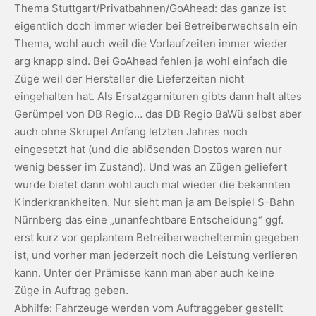
Thema Stuttgart/Privatbahnen/GoAhead: das ganze ist
eigentlich doch immer wieder bei Betreiberwechseln ein
Thema, wohl auch weil die Vorlaufzeiten immer wieder
arg knapp sind. Bei GoAhead fehlen ja wohl einfach die
Züge weil der Hersteller die Lieferzeiten nicht
eingehalten hat. Als Ersatzgarnituren gibts dann halt altes
Gerümpel von DB Regio… das DB Regio BaWü selbst aber
auch ohne Skrupel Anfang letzten Jahres noch
eingesetzt hat (und die ablösenden Dostos waren nur
wenig besser im Zustand). Und was an Zügen geliefert
wurde bietet dann wohl auch mal wieder die bekannten
Kinderkrankheiten. Nur sieht man ja am Beispiel S-Bahn
Nürnberg das eine „unanfechtbare Entscheidung“ ggf.
erst kurz vor geplantem Betreiberwecheltermin gegeben
ist, und vorher man jederzeit noch die Leistung verlieren
kann. Unter der Prämisse kann man aber auch keine
Züge in Auftrag geben.
Abhilfe: Fahrzeuge werden vom Auftraggeber gestellt