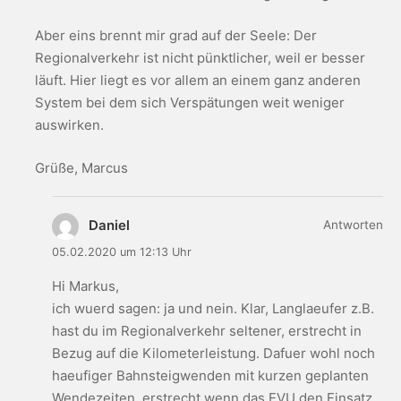
Aber eins brennt mir grad auf der Seele: Der
Regionalverkehr ist nicht pünktlicher, weil er besser
läuft. Hier liegt es vor allem an einem ganz anderen
System bei dem sich Verspätungen weit weniger
auswirken.
Grüße, Marcus
Daniel
Antworten
05.02.2020 um 12:13 Uhr
Hi Markus,
ich wuerd sagen: ja und nein. Klar, Langlaeufer z.B.
hast du im Regionalverkehr seltener, erstrecht in
Bezug auf die Kilometerleistung. Dafuer wohl noch
haeufiger Bahnsteigwenden mit kurzen geplanten
Wendezeiten, erstrecht wenn das EVU den Einsatz