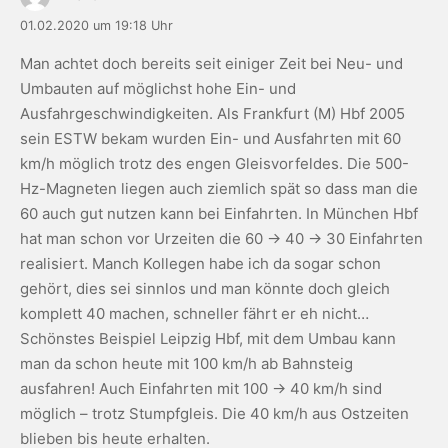
01.02.2020 um 19:18 Uhr
Man achtet doch bereits seit einiger Zeit bei Neu- und
Umbauten auf möglichst hohe Ein- und
Ausfahrgeschwindigkeiten. Als Frankfurt (M) Hbf 2005
sein ESTW bekam wurden Ein- und Ausfahrten mit 60
km/h möglich trotz des engen Gleisvorfeldes. Die 500-
Hz-Magneten liegen auch ziemlich spät so dass man die
60 auch gut nutzen kann bei Einfahrten. In München Hbf
hat man schon vor Urzeiten die 60 -> 40 -> 30 Einfahrten
realisiert. Manch Kollegen habe ich da sogar schon
gehört, dies sei sinnlos und man könnte doch gleich
komplett 40 machen, schneller fährt er eh nicht…
Schönstes Beispiel Leipzig Hbf, mit dem Umbau kann
man da schon heute mit 100 km/h ab Bahnsteig
ausfahren! Auch Einfahrten mit 100 -> 40 km/h sind
möglich – trotz Stumpfgleis. Die 40 km/h aus Ostzeiten
blieben bis heute erhalten.