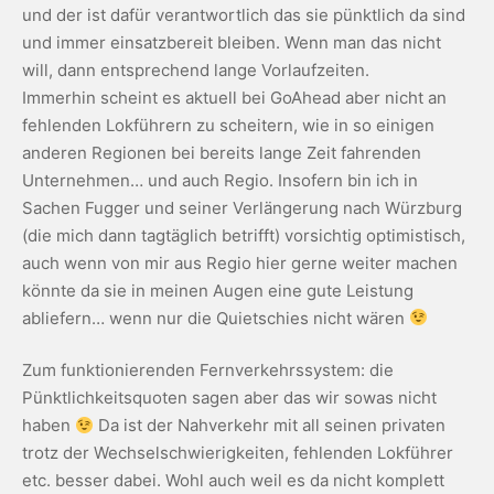
und der ist dafür verantwortlich das sie pünktlich da sind
und immer einsatzbereit bleiben. Wenn man das nicht
will, dann entsprechend lange Vorlaufzeiten.
Immerhin scheint es aktuell bei GoAhead aber nicht an
fehlenden Lokführern zu scheitern, wie in so einigen
anderen Regionen bei bereits lange Zeit fahrenden
Unternehmen… und auch Regio. Insofern bin ich in
Sachen Fugger und seiner Verlängerung nach Würzburg
(die mich dann tagtäglich betrifft) vorsichtig optimistisch,
auch wenn von mir aus Regio hier gerne weiter machen
könnte da sie in meinen Augen eine gute Leistung
abliefern… wenn nur die Quietschies nicht wären
Zum funktionierenden Fernverkehrssystem: die
Pünktlichkeitsquoten sagen aber das wir sowas nicht
haben
Da ist der Nahverkehr mit all seinen privaten
trotz der Wechselschwierigkeiten, fehlenden Lokführer
etc. besser dabei. Wohl auch weil es da nicht komplett