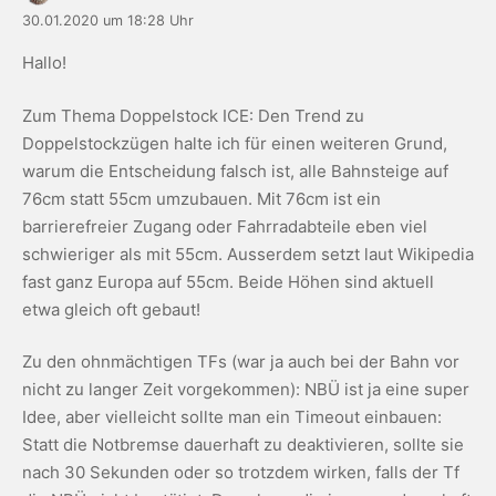
30.01.2020 um 18:28 Uhr
Hallo!
Zum Thema Doppelstock ICE: Den Trend zu
Doppelstockzügen halte ich für einen weiteren Grund,
warum die Entscheidung falsch ist, alle Bahnsteige auf
76cm statt 55cm umzubauen. Mit 76cm ist ein
barrierefreier Zugang oder Fahrradabteile eben viel
schwieriger als mit 55cm. Ausserdem setzt laut Wikipedia
fast ganz Europa auf 55cm. Beide Höhen sind aktuell
etwa gleich oft gebaut!
Zu den ohnmächtigen TFs (war ja auch bei der Bahn vor
nicht zu langer Zeit vorgekommen): NBÜ ist ja eine super
Idee, aber vielleicht sollte man ein Timeout einbauen:
Statt die Notbremse dauerhaft zu deaktivieren, sollte sie
nach 30 Sekunden oder so trotzdem wirken, falls der Tf