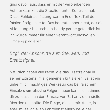
ging davon aus, dass er mit der verbleibenden
Aufmerksamkeit die Situation unter Kontrolle hat.
Diese Fehleinschätzung war im Endeffekt Teil der
fatalen Ereigniskette. Das bedeutet aber nicht, das die
Ablenkung z.b. durch ein Handy per se gefährlich ist.
Ich würde immer für einen verantwortungsvollen
Umgang plädieren.
Bzgl. der Abschnitte zum Stellwerk und
Ersatzsignal:
Natürlich haben alle recht, die das Ersatzsignal in
seiner Existenz im allgemeinen kritisieren. Es ist ein
unheimlich mächtiges Werkzeug das bei falschem
Einsatz
dramatische
Folgen haben kann. Ich stimme
dir zu, dass man den Einsatz von Zs1 an vielen stellen
überdenken sollte. Die Frage, die ich mir stelle, ist
aber, muss ich allen Fahrdienstleitern bei einer