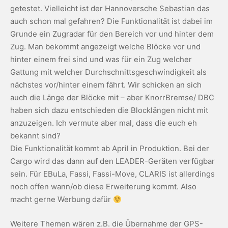
getestet. Vielleicht ist der Hannoversche Sebastian das
auch schon mal gefahren? Die Funktionalität ist dabei im
Grunde ein Zugradar für den Bereich vor und hinter dem
Zug. Man bekommt angezeigt welche Blöcke vor und
hinter einem frei sind und was für ein Zug welcher
Gattung mit welcher Durchschnittsgeschwindigkeit als
nächstes vor/hinter einem fährt. Wir schicken an sich
auch die Länge der Blöcke mit – aber KnorrBremse/ DBC
haben sich dazu entschieden die Blocklängen nicht mit
anzuzeigen. Ich vermute aber mal, dass die euch eh
bekannt sind?
Die Funktionalität kommt ab April in Produktion. Bei der
Cargo wird das dann auf den LEADER-Geräten verfügbar
sein. Für EBuLa, Fassi, Fassi-Move, CLARIS ist allerdings
noch offen wann/ob diese Erweiterung kommt. Also
macht gerne Werbung dafür
Weitere Themen wären z.B. die Übernahme der GPS-