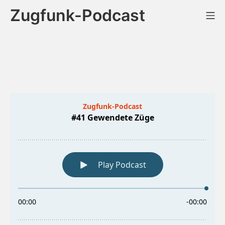
Zum
Zugfunk-Podcast
Mo
Inhalt
springen