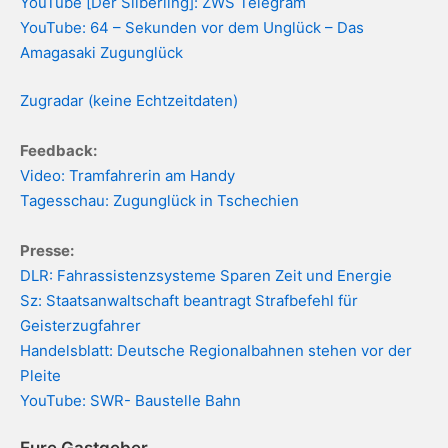
YouTube [Der Silberling]: ZWS Telegram
YouTube: 64 – Sekunden vor dem Unglück – Das
Amagasaki Zugunglück
Zugradar (keine Echtzeitdaten)
Feedback:
Video: Tramfahrerin am Handy
Tagesschau: Zugunglück in Tschechien
Presse:
DLR: Fahrassistenzsysteme Sparen Zeit und Energie
Sz: Staatsanwaltschaft beantragt Strafbefehl für
Geisterzugfahrer
Handelsblatt: Deutsche Regionalbahnen stehen vor der
Pleite
YouTube: SWR- Baustelle Bahn