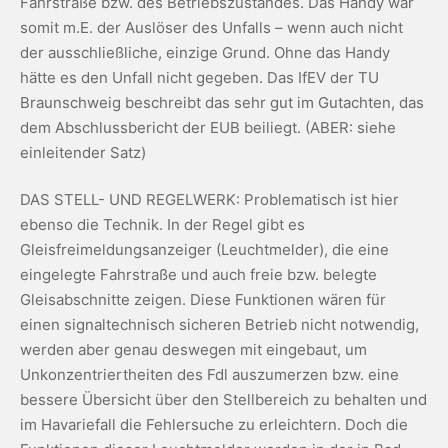
Fahrstraße bzw. des Betriebszustandes. Das Handy war
somit m.E. der Auslöser des Unfalls – wenn auch nicht
der ausschließliche, einzige Grund. Ohne das Handy
hätte es den Unfall nicht gegeben. Das IfEV der TU
Braunschweig beschreibt das sehr gut im Gutachten, das
dem Abschlussbericht der EUB beiliegt. (ABER: siehe
einleitender Satz)
DAS STELL- UND REGELWERK: Problematisch ist hier
ebenso die Technik. In der Regel gibt es
Gleisfreimeldungsanzeiger (Leuchtmelder), die eine
eingelegte Fahrstraße und auch freie bzw. belegte
Gleisabschnitte zeigen. Diese Funktionen wären für
einen signaltechnisch sicheren Betrieb nicht notwendig,
werden aber genau deswegen mit eingebaut, um
Unkonzentriertheiten des Fdl auszumerzen bzw. eine
bessere Übersicht über den Stellbereich zu behalten und
im Havariefall die Fehlersuche zu erleichtern. Doch die