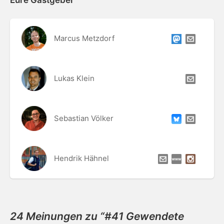
Eure Gastgeber
Marcus Metzdorf
Lukas Klein
Sebastian Völker
Hendrik Hähnel
24 Meinungen zu “
#41 Gewendete