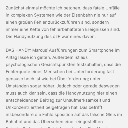
Zunächst einmal möchte ich betonen, dass fatale Unfälle
in komplexen Systemen wie der Eisenbahn nie nur auf
einen großen Fehler zurückzuführen sind, sondern
immer eine Kette von fehlerbehafteten Ereignissen sind.
Die Handynutzung des özF war eines davon.
DAS HANDY: Marcus‘ Ausführungen zum Smartphone im
Alltag lasse ich gelten. Außerdem ist aus
psychologischen Gesichtspunkten festzuhalten, dass die
Fehlerquote eines Menschen bei Unterforderung fast
genauso hoch ist wie bei Überforderung; unter
Umständen sogar höher. Jedoch oder gerade deswegen
muss auch klar sein, dass die Handynutzung hier einen
entscheidenden Beitrag zur Unaufmerksamkeit und
Unkonzentriertheit beigetragen hat. Das betrifft
insbesondere die Fehldisposition auf das falsche Gleis im
Bahnhof und das Übersehen einer eingestellten