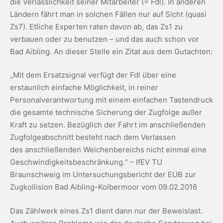
die Verlässlichkeit seiner Mitarbeiter (= Fdl). In anderen
Ländern fährt man in solchen Fällen nur auf Sicht (quasi
Zs7). Etliche Experten raten davon ab, das Zs1 zu
verbauen oder zu benutzen – und das auch schon vor
Bad Aibling. An dieser Stelle ein Zitat aus dem Gutachten:
„Mit dem Ersatzsignal verfügt der Fdl über eine
erstaunlich einfache Möglichkeit, in reiner
Personalverantwortung mit einem einfachen Tastendruck
die gesamte technische Sicherung der Zugfolge außer
Kraft zu setzen. Bezüglich der Fahrt im anschließenden
Zugfolgeabschnitt besteht nach dem Verlassen
des anschließenden Weichenbereichs nicht einmal eine
Geschwindigkeitsbeschränkung.“ – IfEV TU
Braunschweig im Untersuchungsbericht der EUB zur
Zugkollision Bad Aibling-Kolbermoor vom 09.02.2016
Das Zählwerk eines Zs1 dient dann nur der Beweislast.