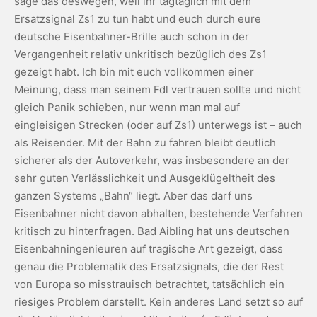
sage das deswegen, weil ihr tagtäglich mit dem
Ersatzsignal Zs1 zu tun habt und euch durch eure
deutsche Eisenbahner-Brille auch schon in der
Vergangenheit relativ unkritisch bezüglich des Zs1
gezeigt habt. Ich bin mit euch vollkommen einer
Meinung, dass man seinem Fdl vertrauen sollte und nicht
gleich Panik schieben, nur wenn man mal auf
eingleisigen Strecken (oder auf Zs1) unterwegs ist – auch
als Reisender. Mit der Bahn zu fahren bleibt deutlich
sicherer als der Autoverkehr, was insbesondere an der
sehr guten Verlässlichkeit und Ausgeklügeltheit des
ganzen Systems „Bahn“ liegt. Aber das darf uns
Eisenbahner nicht davon abhalten, bestehende Verfahren
kritisch zu hinterfragen. Bad Aibling hat uns deutschen
Eisenbahningenieuren auf tragische Art gezeigt, dass
genau die Problematik des Ersatzsignals, die der Rest
von Europa so misstrauisch betrachtet, tatsächlich ein
riesiges Problem darstellt. Kein anderes Land setzt so auf