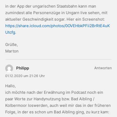
in der App der ungarischen Staatsbahn kann man
zumindest alle Personenzüge in Ungarn live sehen, mit
aktueller Geschwindigkeit sogar. Hier ein Screenshot:
https://share.icloud.com/photos/0OVEHbkPFii2BrRtE4uK
Utcfg
.
Grüße,
Marton
Philipp
Antworten
01.12.2020 um 21:26 Uhr
Hallo,
ich möchte nach der Erwähnung im Podcast noch ein
paar Worte zur Handynutzung bzw. Bad Aibling /
Kolbermoor loswerden, auch weil mir das in der früheren
Folge, in der es schon um Bad Aibling ging, zu kurz kam: