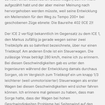
aufgezählt habt und der aber meiner Meinung nach
hervorgehoben werden müsste, weil seine Entwicklung
ein Meilenstein für den Weg zu Tempo 200+ bei
geschobenen Züge ebnete: Die Baureihe 402 (ICE 2)!
Der ICE 2 verfügt bekanntlich im Gegensatz zu dem ICE 1,
den Markus zufällig ja gerade wegen seiner zwei
Treibköpfe als so bahnfest bezeichnete, über nur einen
Triebkopf. Am anderen Ende ist ein Steuerwagen. Die
zulässige Vmax beträgt 280 km/h, meine ich zu erinnern.
Bei diesen Geschwindigkeiten gab es unter den
Ingenieuren während der Entwicklung damals durchaus
Sorgen, ob im Vergleich zum Triebkopf ein um knapp 1/3
leichterer (weil unmotorisierter) Steuerwagen als erster
Wagen bei diesen Geschwindigkeiten wird sicher fahren
können. Ich erinnere mal gelesen zu haben, dass man
Sorge hatte, dass der Wagen bei hohen
Geschwindigkeiten Probleme bei Seitenwind auf den