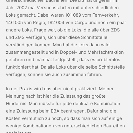
Unterschiedlichen Baureihen. Die DB hat ungefähr im
Jahr 2002 mal Versuchsfahrten mit unterschiedlichen
Loks gemacht. Dabei waren 101 089 vom Fernverkehr,
146 005 von Regio, 182 004 von Cargo und noch ein paar
andere Loks. Frage war, ob die Loks, die alle über ZDS
und ZMS verfügen, sich über diese Schnittstelle
verständigen können. Man hat die Loks dann wild
zusammengestellt und in Doppel- und Mehrfachtraktion
gefahren und man hat festgestellt, dass es problemlos
funktioniert hat. Da alle Loks über die selbe Schnittstelle
verfügen, können sie auch zusammen fahren.
In der Praxis wird das aber nicht praktiziert. Meiner
Meinung nach ist hier die Zulassung das größte
Hindernis. Man müsste für jede denkbare Kombination
eine Zulassung beim EBA beantragen. Dafür sind die
Kosten vermutlich zu hoch, so dass man sich auf einige
wenige Kombinationen von unterschiedlichen Baureihen