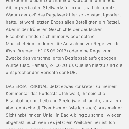
Funktionen dieser Leuchtmelder werden in der in Bad
Aibling verbauten Stellwerksform nur spärlich benutzt.
Warum der özF das Regelwerk hier so konstant ignoriert
hatte, ist wohl letzten Endes allen Beteiligten ein Rätsel.
Aber in der früheren Geschichte der deutschen
Eisenbahn finden sich immer wieder solche
Mauscheleien, in denen die Ausnahme zur Regel wurde
(Bsp. Bremen Hbf, 05.09.2013) oder eine Regel zum
Zwecke des verschnellerten Betriebsablaufs gebogen
wurde (Bsp. Hameln, 24.06.2016). Quellen hierzu sind die
entsprechenden Berichte der EUB.
DAS ERSATZSIGNAL: Jetzt etwas konkreter zu meinem
Kommentar des Podcasts… Ich weiß, ihr seid alle
Eisenbahner mit Leib und Seele (wie ich auch); vor allem
aber deutsche (!) Eisenbahner (wie ich auch). Aus meiner
Sicht habt ihr den Unfall in Bad Aibling zu schnell wieder
abgehakt, auch wenn es jetzt ein Weilchen her ist. Ich