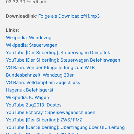
02:32:30 Feedback
Downloadlink
:
Folge als Download zf41.mp3
Links:
Wikipedia: Wendezug
Wikipedia: Steuerwagen
YouTube [Der Silberling]: Steuerwagen Dampflok
YouTube [Der Silberling]: Steuerwagen Befehlswagen
VG Bahn: Von der Klingelleitung zum WTB
Bundesbahnzeit: Wendzug 23er
VG Bahn: Volldampf am Zugschluss
Hagenuk Befehlsgerät
Wikipedia: IC Wagen
YouTube Zug2013: Dostos
YouTube Echoray1: Speisewagenschieben
YouTube [Der Silberling]: ZWS/ FMZ
YouTube [Der Silberling]: Übertragung über UIC Leitung