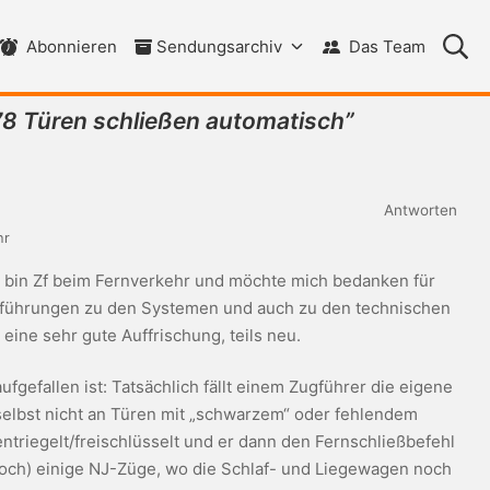
Su
Abonnieren
Sendungsarchiv
Das Team
8 Türen schließen automatisch
”
Antworten
hr
 bin Zf beim Fernverkehr und möchte mich bedanken für
führungen zu den Systemen und auch zu den technischen
 eine sehr gute Auffrischung, teils neu.
ufgefallen ist: Tatsächlich fällt einem Zugführer die eigene
 selbst nicht an Türen mit „schwarzem“ oder fehlendem
ntriegelt/freischlüsselt und er dann den Fernschließbefehl
(noch) einige NJ-Züge, wo die Schlaf- und Liegewagen noch