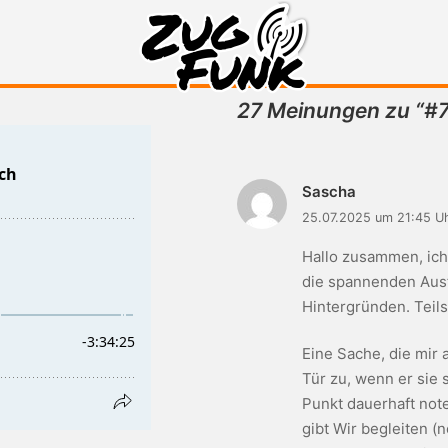
27 Meinungen zu “
#7
Zugfunk-Podcast
Sascha
25.07.2025 um 21:45 U
Hallo zusammen, ich
die spannenden Aus
Hintergründen. Teils
Eine Sache, die mir a
Tür zu, wenn er sie
Punkt dauerhaft note
gibt Wir begleiten 