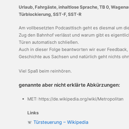
Urlaub, Fahrgäste, inhaltlose Sprache, TB 0, Wagen
Türblockierung, SST-F, SST-R
Am vollbesetzten Podcasttisch geht es diesmal um di
Zug den Bahnhof verlässt und warum gibt es eigentlic
Türen automatisch schließen.
Auch in dieser Folge beantworten wir euer Feedback, e
Geschichte aus Sachsen und natürlich geht nichts oh
Viel Spaß beim reinhören.
genannte aber nicht erklärte Abkürzungen:
MET: https://de.wikipedia.org/wiki/Metropolitan
Links
Türsteuerung – Wikipedia