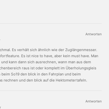
.
Antworten
r
mal. Es verhält sich ähnlich wie der Zuglängenmesser.
mfortfeature. Es ist nice to have, aber kein must have. Man
e und kann dann sich ausrechnen, wann man aus dem
henbereich raus ist oder komplett im Überholungsgleis
h beim So19 den blick in den Fahrplan und beim
 rechnen und den blick auf die Hektometertafeln.
Antworten
r