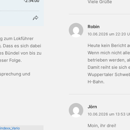
Viele Grüße
Robin
10.06.2026 um 22:20 U
g zum Lokführer
Heute kein Bericht 
. Dass es sich dabei
Wenn mich nicht all
es Bündel von bis zu
betrieben werden, a
eser Folge.
Damit reiht sie sich
esprechung und
Wuppertaler Schweb
H-Bahn.
Jörn
10.06.2026 um 13:53 U
Moin, ihr drei!
indexx_Vario