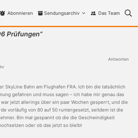
Su
Abonnieren
Sendungsarchiv
Das Team
6 Prüfungen
”
Antworten
Uhr
r SkyLine Bahn am Flughafen FRA. Ich bin die tatsächlich
fnung gefahren und muss sagen – ich habe mir genau das
 war jetzt allerings über ein paar Wochen gesperrt, und die
e vorläufig von 80 auf 50 runtergesetzt, seitdem ist die
nehmer. Bin mal gespannt ob die die Geschwindigkeit
ochsetzen oder ob das jetzt so bleibt