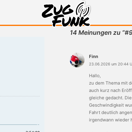
14 Meinungen zu “
#9
Zugfunk-Podcast
Finn
23.06.2026 um 20:44 
Hallo,
zu dem Thema mit de
auch kurz nach Eröf
gleiche gedacht. Die
Geschwindigkeit wurd
Fahrt deutlich ange
irgendwann wieder h