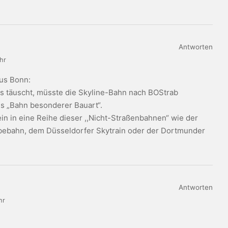
Antworten
hr
aus Bonn:
es täuscht, müsste die Skyline-Bahn nach BOStrab
ls „Bahn besonderer Bauart“.
 ein in eine Reihe dieser ,,Nicht-Straßenbahnen“ wie der
ebahn, dem Düsseldorfer Skytrain oder der Dortmunder
Antworten
hr