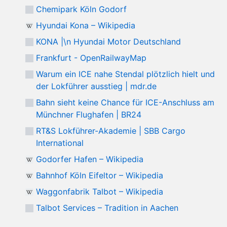
Chemipark Köln Godorf
Hyundai Kona – Wikipedia
KONA |\n Hyundai Motor Deutschland
Frankfurt - OpenRailwayMap
Warum ein ICE nahe Stendal plötzlich hielt und
der Lokführer ausstieg | mdr.de
Bahn sieht keine Chance für ICE-Anschluss am
Münchner Flughafen | BR24
RT&S Lokführer-Akademie | SBB Cargo
International
Godorfer Hafen – Wikipedia
Bahnhof Köln Eifeltor – Wikipedia
Waggonfabrik Talbot – Wikipedia
Talbot Services – Tradition in Aachen