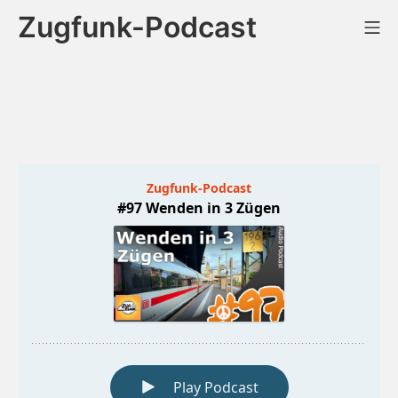
Zum
Zugfunk-Podcast
Mo
Inhalt
springen