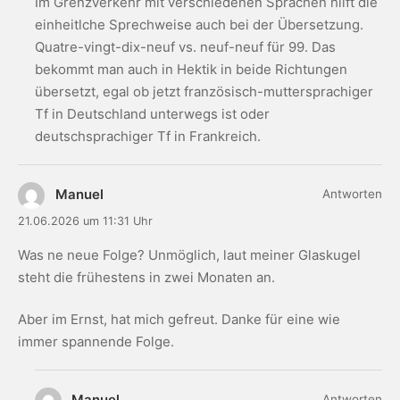
Im Grenzverkehr mit verschiedenen Sprachen hilft die
einheitlche Sprechweise auch bei der Übersetzung.
Quatre-vingt-dix-neuf vs. neuf-neuf für 99. Das
bekommt man auch in Hektik in beide Richtungen
übersetzt, egal ob jetzt französisch-muttersprachiger
Tf in Deutschland unterwegs ist oder
deutschsprachiger Tf in Frankreich.
Manuel
Antworten
21.06.2026 um 11:31 Uhr
Was ne neue Folge? Unmöglich, laut meiner Glaskugel
steht die frühestens in zwei Monaten an.
Aber im Ernst, hat mich gefreut. Danke für eine wie
immer spannende Folge.
Manuel
Antworten