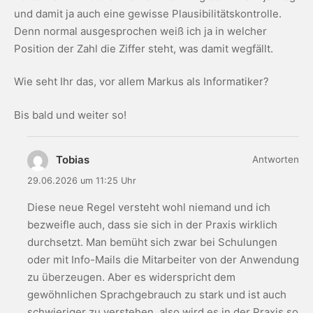
und damit ja auch eine gewisse Plausibilitätskontrolle.
Denn normal ausgesprochen weiß ich ja in welcher
Position der Zahl die Ziffer steht, was damit wegfällt.
Wie seht Ihr das, vor allem Markus als Informatiker?
Bis bald und weiter so!
Tobias
Antworten
29.06.2026 um 11:25 Uhr
Diese neue Regel versteht wohl niemand und ich
bezweifle auch, dass sie sich in der Praxis wirklich
durchsetzt. Man bemüht sich zwar bei Schulungen
oder mit Info-Mails die Mitarbeiter von der Anwendung
zu überzeugen. Aber es widerspricht dem
gewöhnlichen Sprachgebrauch zu stark und ist auch
schwieriger zu verstehen, also wird es in der Praxis so