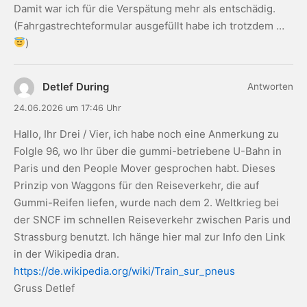
Damit war ich für die Verspätung mehr als entschädig.
(Fahrgastrechteformular ausgefüllt habe ich trotzdem …
)
Detlef During
Antworten
24.06.2026 um 17:46 Uhr
Hallo, Ihr Drei / Vier, ich habe noch eine Anmerkung zu
Folgle 96, wo Ihr über die gummi-betriebene U-Bahn in
Paris und den People Mover gesprochen habt. Dieses
Prinzip von Waggons für den Reiseverkehr, die auf
Gummi-Reifen liefen, wurde nach dem 2. Weltkrieg bei
der SNCF im schnellen Reiseverkehr zwischen Paris und
Strassburg benutzt. Ich hänge hier mal zur Info den Link
in der Wikipedia dran.
https://de.wikipedia.org/wiki/Train_sur_pneus
Gruss Detlef