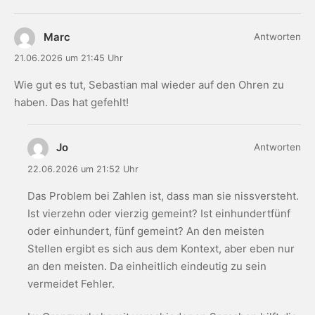
Marc
Antworten
21.06.2026 um 21:45 Uhr
Wie gut es tut, Sebastian mal wieder auf den Ohren zu
haben. Das hat gefehlt!
Jo
Antworten
22.06.2026 um 21:52 Uhr
Das Problem bei Zahlen ist, dass man sie nissversteht.
Ist vierzehn oder vierzig gemeint? Ist einhundertfünf
oder einhundert, fünf gemeint? An den meisten
Stellen ergibt es sich aus dem Kontext, aber eben nur
an den meisten. Da einheitlich eindeutig zu sein
vermeidet Fehler.