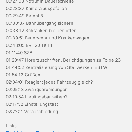
00:27:03 Notruf in Dauerschleife
00:28:37 Kamera ausgefallen
00:29:49 Befehl 8
00:30:37 Bahnübergang sichern
00:33:12 Schranken bleiben offen
00:39:51 Feuerwehr und Krankenwagen
00:48:05 BR 120 Teil 1
01:11:40 SZB
01:29:47 Hörerzuschriften, Berichtigungen zu Folge 23
01:44:52 Zentralisierung von Stellwerken, ESTW
01:54:13 Grüßen
02:04:01 Reagiert jedes Fahrzeug gleich?
02:05:13 Zwangsbremsungen
02:10:54 Lieblingsbaureihen?
02:17:52 Einstellungstest
02:22:11 Verabschiedung
Links