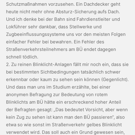
Schutzmaßnahmen vorzusehen. Ein Dachdecker geht
heute nicht mehr ohne Absturz-Sicherung aufs Dach.
Und ich denke bei der Bahn sind Fahrdienstleiter und
Lokführer sehr dankbar, dass Stellwerke und
Zugbeeinflussungssysteme uns vor den meisten Folgen
einfacher Fehler bei bewahren. Ein Fehler des
Straßenverkehrsteilnehmers am BÜ endet dagegen
schnell tödlich.
2. Zu reinen Blinklicht-Anlagen fällt mir noch ein, dass sie
bei bestimmten Sichtbedingungen tatsächlich schwer
erkennbar oder kaum zu sehen sein können (Gegenlicht).
Und dass man uns im Studium erzählte, bei einer
anonymen Befragung zur Bedeutung von rotem
Blinklichts am BÜ hätte ein erschreckend hoher Anteil
der Befragten gesagt: „Das bedeutet Vorsicht, aber wenn
kein Zug zu sehen ist kann man den BÜ passieren“, also
etwa so wie sonst im Straßenverkehr gelbes Blinklicht
verwendet wird. Das soll auch ein Grund gewesen sein,