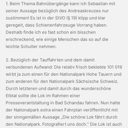
1. Beim Thema Bahnübergänge kann ich Sebastian mit
seiner Aussage bezüglich des Andreaskreuzes nur
zustimmen! Es ist in der StVO (§ 19) klipp und klar
geregelt, dass Schienenfahrzeuge Vorrang haben.
Deshalb finde ich es fast schon ein bisschen
erschreckend, wie einige Menschen das so auf die
leichte Schulter nehmen.
2. Bezüglich der Tauffahrten und dem damit
verbundenen Aufwand: Die relativ frisch beklebte 101 019
wirbt ja zum einen für den Nationalpark Hohe Tauern und
zum anderen für den Nationalpark Sächsische Schweiz.
Durch letzteren und damit durch das wunderschöne
Elbtal sollte die Lok im Rahmen einer
Presseverantstaltung in Bad Schandau fahren. Nun hatte
der Nationalpark extra einen Fahrplan veröffentlicht mit
der sinngemäßen Aussage „Die schöne Lok fährt durch
den Nationalpark. Fotografiert uns doch.“ Die Lok ist auch