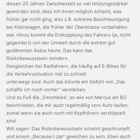
diesen 20 Jahren Zwischenzeit so viel leistungsstärker
geworden sind, dass mit ihnen möglich scheint, was
früher gar nicht ging, also z.B. extreme Beschleunigung
bei Kleinwagen, die früher der Oberklasse vorbehalten
war. Hinzu kommt die Entkopplung des Fahrers (ja, nicht
gegendert) von der Umwelt durch die extrem gut
gedämmten Autos heute. Das kann das
Risikobewusstsein mindern.
Desgleichen bei Radfahrern, die häufig auf E-Bikes für
die Verkehrssituation viel zu schnell
unterwegs sind. Auch das könnte ein Gefühl von „Das
schaffe ich noch vorher“ verstärken.
Und zu Fuß die „Smombies“, so wie von Marcus am BÜ
beschrieben, die mir auch regelmäßig vors Auto laufen,
zumal wenn sie auch noch mit Kopfhörern verstöpselt
sind.
Will sagen: Das Risikobewusstsein scheint geschrumpft
und einem „Because I can“ gewichen zu sein. Eben auch