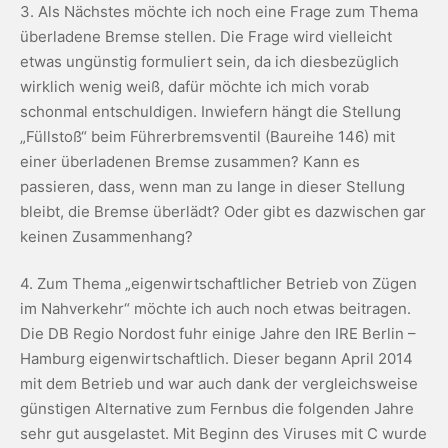
3. Als Nächstes möchte ich noch eine Frage zum Thema
überladene Bremse stellen. Die Frage wird vielleicht
etwas ungünstig formuliert sein, da ich diesbezüglich
wirklich wenig weiß, dafür möchte ich mich vorab
schonmal entschuldigen. Inwiefern hängt die Stellung
„Füllstoß“ beim Führerbremsventil (Baureihe 146) mit
einer überladenen Bremse zusammen? Kann es
passieren, dass, wenn man zu lange in dieser Stellung
bleibt, die Bremse überlädt? Oder gibt es dazwischen gar
keinen Zusammenhang?
4. Zum Thema „eigenwirtschaftlicher Betrieb von Zügen
im Nahverkehr“ möchte ich auch noch etwas beitragen.
Die DB Regio Nordost fuhr einige Jahre den IRE Berlin –
Hamburg eigenwirtschaftlich. Dieser begann April 2014
mit dem Betrieb und war auch dank der vergleichsweise
günstigen Alternative zum Fernbus die folgenden Jahre
sehr gut ausgelastet. Mit Beginn des Viruses mit C wurde