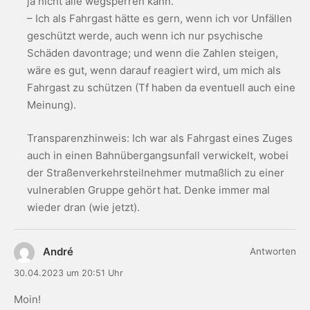
ja nicht alle wegsperren kann.
– Ich als Fahrgast hätte es gern, wenn ich vor Unfällen
geschützt werde, auch wenn ich nur psychische
Schäden davontrage; und wenn die Zahlen steigen,
wäre es gut, wenn darauf reagiert wird, um mich als
Fahrgast zu schützen (Tf haben da eventuell auch eine
Meinung).
Transparenzhinweis: Ich war als Fahrgast eines Zuges
auch in einen Bahnübergangsunfall verwickelt, wobei
der Straßenverkehrsteilnehmer mutmaßlich zu einer
vulnerablen Gruppe gehört hat. Denke immer mal
wieder dran (wie jetzt).
André
Antworten
30.04.2023 um 20:51 Uhr
Moin!