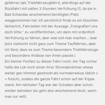
gefahren (als Triebfahrzeugfahrt), allerdings auf der
Rückfahrt mit satten 3 Stunden Verfrühung (!), da sie in
Bad Schandau anscheinend benötigten Platz
weggenommen hat. Ich persönlich finde es ein bisschen
lächerlich, Fahrzeiten mit der Aussage „Fotografiert uns
doch bitte.“ zu veröffentlichen, um dann mit ordentlich
Verfrühung zu fahren, aber was soll man machen… (war
jetzt vielleicht nicht ganz zum Thema Tauffahrten, aber
ich fand, dass es zum Thema besondere Triebfahrzeuge
und besondere Anlässe von ihnen passte.)
Ein kleiner Funfact zu dieser Fahrt noch: Am Tag vorher
hatte die Lok noch einen ihrer Stromabnehmer etwas
weiter gen Himmel gestreckt als normalerweise üblich (-
> futsch), sodass die ganze Fahrt schon auf der Kippe
stand. Am nächsten Tag war der Schaden aber schon
wieder behoben (es geht also anscheinend doch, wenn
man nur will).