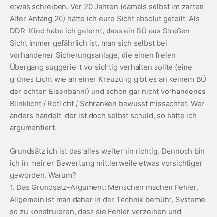
etwas schreiben. Vor 20 Jahren (damals selbst im zarten
Alter Anfang 20) hätte ich eure Sicht absolut geteilt: Als
DDR-Kind habe ich gelernt, dass ein BÜ aus Straßen-
Sicht immer gefährlich ist, man sich selbst bei
vorhandener Sicherungsanlage, die einen freien
Übergang suggeriert vorsichtig verhalten sollte (eine
grünes Licht wie an einer Kreuzung gibt es an keinem BÜ
der echten Eisenbahn!) und schon gar nicht vorhandenes
Blinklicht / Rotlicht / Schranken bewusst missachtet. Wer
anders handelt, der ist doch selbst schuld, so hätte ich
argumentiert.
Grundsätzlich ist das alles weiterhin richtig. Dennoch bin
ich in meiner Bewertung mittlerweile etwas vorsichtiger
geworden. Warum?
1. Das Grundsatz-Argument: Menschen machen Fehler.
Allgemein ist man daher in der Technik bemüht, Systeme
so zu konstruieren, dass sie Fehler verzeihen und