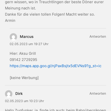
gern wissen, wo in Treuchtlingen der beste Döner eurer
Meinung nach ist.
Danke für die vielen tollen Folgen! Macht weiter so.
Armin
Marcus
Antworten
02.05.2023 um 19:27 Uhr
Hier: Aksu Grill
09142 2729295
https://maps.app.goo.gl/njPaxBsjtx5dEVNs9?g_st=ic
[keine Werbung]
Dirk
Antworten
02.05.2023 um 10:23 Uhr
Hallo Zugfunker, ja, finde ich auch: beim Bahnübergängen