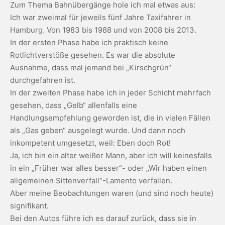
Zum Thema Bahnübergänge hole ich mal etwas aus:
Ich war zweimal für jeweils fünf Jahre Taxifahrer in
Hamburg. Von 1983 bis 1988 und von 2008 bis 2013.
In der ersten Phase habe ich praktisch keine
Rotlichtverstöße gesehen. Es war die absolute
Ausnahme, dass mal jemand bei „Kirschgrün“
durchgefahren ist.
In der zweiten Phase habe ich in jeder Schicht mehrfach
gesehen, dass „Gelb“ allenfalls eine
Handlungsempfehlung geworden ist, die in vielen Fällen
als „Gas geben“ ausgelegt wurde. Und dann noch
inkompetent umgesetzt, weil: Eben doch Rot!
Ja, ich bin ein alter weißer Mann, aber ich will keinesfalls
in ein „Früher war alles besser“- oder „Wir haben einen
allgemeinen Sittenverfall“-Lamento verfallen.
Aber meine Beobachtungen waren (und sind noch heute)
signifikant.
Bei den Autos führe ich es darauf zurück, dass sie in