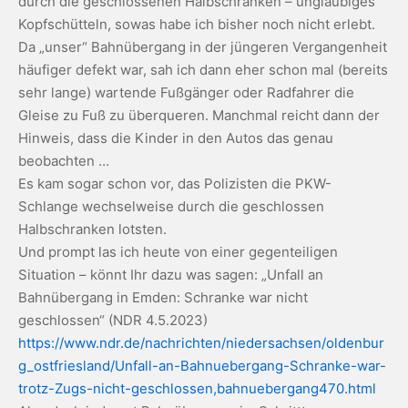
durch die geschlossenen Halbschranken – ungläubiges
Kopfschütteln, sowas habe ich bisher noch nicht erlebt.
Da „unser“ Bahnübergang in der jüngeren Vergangenheit
häufiger defekt war, sah ich dann eher schon mal (bereits
sehr lange) wartende Fußgänger oder Radfahrer die
Gleise zu Fuß zu überqueren. Manchmal reicht dann der
Hinweis, dass die Kinder in den Autos das genau
beobachten …
Es kam sogar schon vor, das Polizisten die PKW-
Schlange wechselweise durch die geschlossen
Halbschranken lotsten.
Und prompt las ich heute von einer gegenteiligen
Situation – könnt Ihr dazu was sagen: „Unfall an
Bahnübergang in Emden: Schranke war nicht
geschlossen“ (NDR 4.5.2023)
https://www.ndr.de/nachrichten/niedersachsen/oldenbur
g_ostfriesland/Unfall-an-Bahnuebergang-Schranke-war-
trotz-Zugs-nicht-geschlossen,bahnuebergang470.html