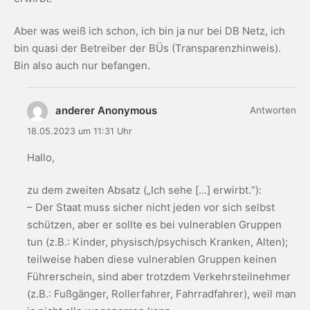
Aber was weiß ich schon, ich bin ja nur bei DB Netz, ich
bin quasi der Betreiber der BÜs (Transparenzhinweis).
Bin also auch nur befangen.
anderer Anonymous
Antworten
18.05.2023 um 11:31 Uhr
Hallo,
zu dem zweiten Absatz („Ich sehe […] erwirbt.“):
– Der Staat muss sicher nicht jeden vor sich selbst
schützen, aber er sollte es bei vulnerablen Gruppen
tun (z.B.: Kinder, physisch/psychisch Kranken, Alten);
teilweise haben diese vulnerablen Gruppen keinen
Führerschein, sind aber trotzdem Verkehrsteilnehmer
(z.B.: Fußgänger, Rollerfahrer, Fahrradfahrer), weil man