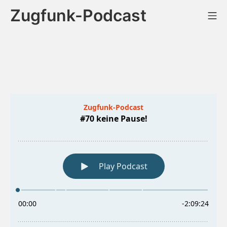
Zum
Zugfunk-Podcast
Mo
Inhalt
springen