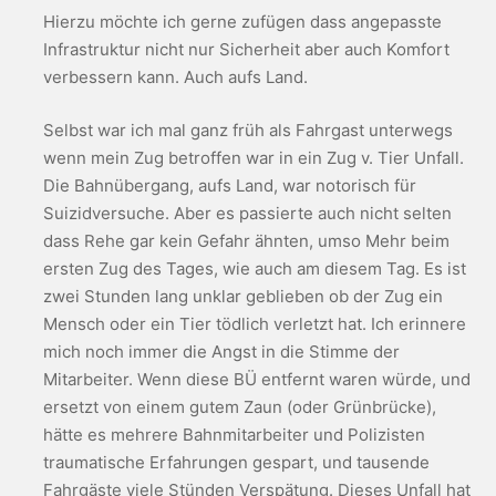
Hierzu möchte ich gerne zufügen dass angepasste
Infrastruktur nicht nur Sicherheit aber auch Komfort
verbessern kann. Auch aufs Land.
Selbst war ich mal ganz früh als Fahrgast unterwegs
wenn mein Zug betroffen war in ein Zug v. Tier Unfall.
Die Bahnübergang, aufs Land, war notorisch für
Suizidversuche. Aber es passierte auch nicht selten
dass Rehe gar kein Gefahr ähnten, umso Mehr beim
ersten Zug des Tages, wie auch am diesem Tag. Es ist
zwei Stunden lang unklar geblieben ob der Zug ein
Mensch oder ein Tier tödlich verletzt hat. Ich erinnere
mich noch immer die Angst in die Stimme der
Mitarbeiter. Wenn diese BÜ entfernt waren würde, und
ersetzt von einem gutem Zaun (oder Grünbrücke),
hätte es mehrere Bahnmitarbeiter und Polizisten
traumatische Erfahrungen gespart, und tausende
Fahrgäste viele Stünden Verspätung. Dieses Unfall hat