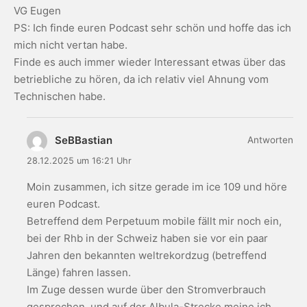
VG Eugen
PS: Ich finde euren Podcast sehr schön und hoffe das ich
mich nicht vertan habe.
Finde es auch immer wieder Interessant etwas über das
betriebliche zu hören, da ich relativ viel Ahnung vom
Technischen habe.
SeBBastian
Antworten
28.12.2025 um 16:21 Uhr
Moin zusammen, ich sitze gerade im ice 109 und höre
euren Podcast.
Betreffend dem Perpetuum mobile fällt mir noch ein,
bei der Rhb in der Schweiz haben sie vor ein paar
Jahren den bekannten weltrekordzug (betreffend
Länge) fahren lassen.
Im Zuge dessen wurde über den Stromverbrauch
gesprochen, und auf der Albula-Strecke meine ich