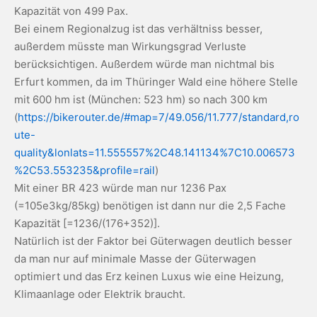
Kapazität von 499 Pax.
Bei einem Regionalzug ist das verhältniss besser,
außerdem müsste man Wirkungsgrad Verluste
berücksichtigen. Außerdem würde man nichtmal bis
Erfurt kommen, da im Thüringer Wald eine höhere Stelle
mit 600 hm ist (München: 523 hm) so nach 300 km
(
https://bikerouter.de/#map=7/49.056/11.777/standard,ro
ute-
quality&lonlats=11.555557%2C48.141134%7C10.006573
%2C53.553235&profile=rail
)
Mit einer BR 423 würde man nur 1236 Pax
(=105e3kg/85kg) benötigen ist dann nur die 2,5 Fache
Kapazität [=1236/(176+352)].
Natürlich ist der Faktor bei Güterwagen deutlich besser
da man nur auf minimale Masse der Güterwagen
optimiert und das Erz keinen Luxus wie eine Heizung,
Klimaanlage oder Elektrik braucht.