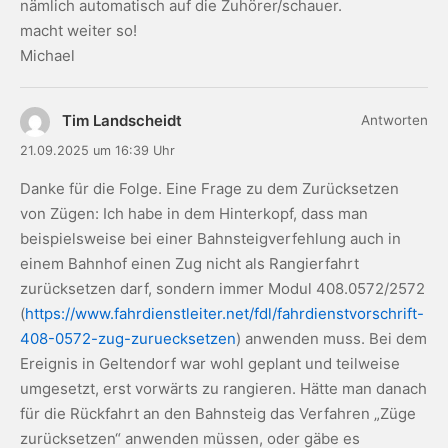
nämlich automatisch auf die Zuhörer/schauer.
macht weiter so!
Michael
Tim Landscheidt
Antworten
21.09.2025 um 16:39 Uhr
Danke für die Folge. Eine Frage zu dem Zurücksetzen
von Zügen: Ich habe in dem Hinterkopf, dass man
beispielsweise bei einer Bahnsteigverfehlung auch in
einem Bahnhof einen Zug nicht als Rangierfahrt
zurücksetzen darf, sondern immer Modul 408.0572/2572
(
https://www.fahrdienstleiter.net/fdl/fahrdienstvorschrift-
408-0572-zug-zuruecksetzen
) anwenden muss. Bei dem
Ereignis in Geltendorf war wohl geplant und teilweise
umgesetzt, erst vorwärts zu rangieren. Hätte man danach
für die Rückfahrt an den Bahnsteig das Verfahren „Züge
zurücksetzen“ anwenden müssen, oder gäbe es