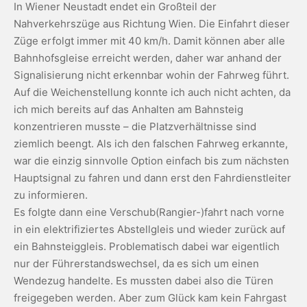
In Wiener Neustadt endet ein Großteil der
Nahverkehrszüge aus Richtung Wien. Die Einfahrt dieser
Züge erfolgt immer mit 40 km/h. Damit können aber alle
Bahnhofsgleise erreicht werden, daher war anhand der
Signalisierung nicht erkennbar wohin der Fahrweg führt.
Auf die Weichenstellung konnte ich auch nicht achten, da
ich mich bereits auf das Anhalten am Bahnsteig
konzentrieren musste – die Platzverhältnisse sind
ziemlich beengt. Als ich den falschen Fahrweg erkannte,
war die einzig sinnvolle Option einfach bis zum nächsten
Hauptsignal zu fahren und dann erst den Fahrdienstleiter
zu informieren.
Es folgte dann eine Verschub(Rangier-)fahrt nach vorne
in ein elektrifiziertes Abstellgleis und wieder zurück auf
ein Bahnsteiggleis. Problematisch dabei war eigentlich
nur der Führerstandswechsel, da es sich um einen
Wendezug handelte. Es mussten dabei also die Türen
freigegeben werden. Aber zum Glück kam kein Fahrgast