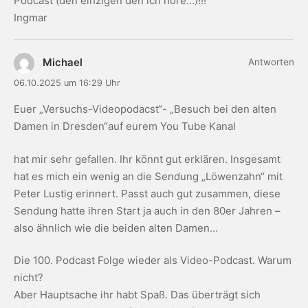
Podcast (den einzigen den ich höre…)!!!
Ingmar
Michael
Antworten
06.10.2025 um 16:29 Uhr
Euer „Versuchs-Videopodacst“- „Besuch bei den alten
Damen in Dresden“auf eurem You Tube Kanal
hat mir sehr gefallen. Ihr könnt gut erklären. Insgesamt
hat es mich ein wenig an die Sendung „Löwenzahn“ mit
Peter Lustig erinnert. Passt auch gut zusammen, diese
Sendung hatte ihren Start ja auch in den 80er Jahren –
also ähnlich wie die beiden alten Damen…
Die 100. Podcast Folge wieder als Video-Podcast. Warum
nicht?
Aber Hauptsache ihr habt Spaß. Das überträgt sich