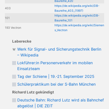
Baureihe_420
https://de.wikipedia.org/wiki/DB-
403
Baureihe_403_(1997)
https://de.wikipedia.org/wiki/DB-
101
Baureihe_101
https://de.wikipedia.org/wiki/Siemen
193 Vectron
s_Vectron
Laberecke
Werk für Signal- und Sicherungstechnik Berlin
– Wikipedia
Lokführer:in Personenverkehr im mobilen
Einsatzteam
Tag der Schiene | 19.-21. September 2025
Schülerpraktikum bei der S-Bahn München
Richard Lutz gekündigt
Deutsche Bahn: Richard Lutz wird als Bahnchef
abgelöst | DIE ZEIT