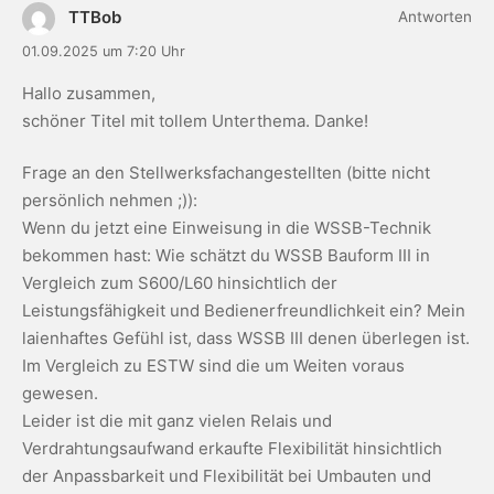
TTBob
Antworten
01.09.2025 um 7:20 Uhr
Hallo zusammen,
schöner Titel mit tollem Unterthema. Danke!
Frage an den Stellwerksfachangestellten (bitte nicht
persönlich nehmen ;)):
Wenn du jetzt eine Einweisung in die WSSB-Technik
bekommen hast: Wie schätzt du WSSB Bauform III in
Vergleich zum S600/L60 hinsichtlich der
Leistungsfähigkeit und Bedienerfreundlichkeit ein? Mein
laienhaftes Gefühl ist, dass WSSB III denen überlegen ist.
Im Vergleich zu ESTW sind die um Weiten voraus
gewesen.
Leider ist die mit ganz vielen Relais und
Verdrahtungsaufwand erkaufte Flexibilität hinsichtlich
der Anpassbarkeit und Flexibilität bei Umbauten und