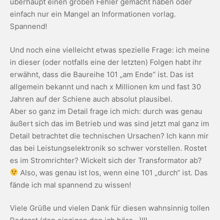
überhaupt einen groben Fehler gemacht haben oder
einfach nur ein Mangel an Informationen vorlag.
Spannend!
Und noch eine vielleicht etwas spezielle Frage: ich meine
in dieser (oder notfalls eine der letzten) Folgen habt ihr
erwähnt, dass die Baureihe 101 „am Ende“ ist. Das ist
allgemein bekannt und nach x Millionen km und fast 30
Jahren auf der Schiene auch absolut plausibel.
Aber so ganz im Detail frage ich mich: durch was genau
äußert sich das im Betrieb und was sind jetzt mal ganz im
Detail betrachtet die technischen Ursachen? Ich kann mir
das bei Leistungselektronik so schwer vorstellen. Rostet
es im Stromrichter? Wickelt sich der Transformator ab?
Also, was genau ist los, wenn eine 101 „durch“ ist. Das
fände ich mal spannend zu wissen!
Viele Grüße und vielen Dank für diesen wahnsinnig tollen