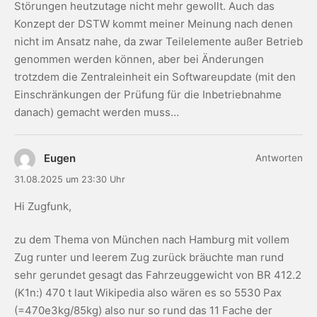
Störungen heutzutage nicht mehr gewollt. Auch das
Konzept der DSTW kommt meiner Meinung nach denen
nicht im Ansatz nahe, da zwar Teilelemente außer Betrieb
genommen werden können, aber bei Änderungen
trotzdem die Zentraleinheit ein Softwareupdate (mit den
Einschränkungen der Prüfung für die Inbetriebnahme
danach) gemacht werden muss…
Eugen
Antworten
31.08.2025 um 23:30 Uhr
Hi Zugfunk,
zu dem Thema von München nach Hamburg mit vollem
Zug runter und leerem Zug zurück bräuchte man rund
sehr gerundet gesagt das Fahrzeuggewicht von BR 412.2
(K1n:) 470 t laut Wikipedia also wären es so 5530 Pax
(=470e3kg/85kg) also nur so rund das 11 Fache der