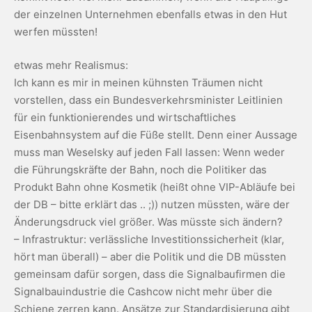
der einzelnen Unternehmen ebenfalls etwas in den Hut
werfen müssten!
etwas mehr Realismus:
Ich kann es mir in meinen kühnsten Träumen nicht
vorstellen, dass ein Bundesverkehrsminister Leitlinien
für ein funktionierendes und wirtschaftliches
Eisenbahnsystem auf die Füße stellt. Denn einer Aussage
muss man Weselsky auf jeden Fall lassen: Wenn weder
die Führungskräfte der Bahn, noch die Politiker das
Produkt Bahn ohne Kosmetik (heißt ohne VIP-Abläufe bei
der DB – bitte erklärt das .. ;)) nutzen müssten, wäre der
Änderungsdruck viel größer. Was müsste sich ändern?
– Infrastruktur: verlässliche Investitionssicherheit (klar,
hört man überall) – aber die Politik und die DB müssten
gemeinsam dafür sorgen, dass die Signalbaufirmen die
Signalbauindustrie die Cashcow nicht mehr über die
Schiene zerren kann. Ansätze zur Standardisierung gibt