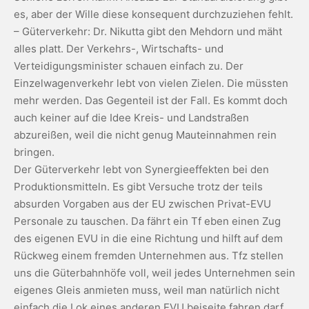
es, aber der Wille diese konsequent durchzuziehen fehlt.
– Güterverkehr: Dr. Nikutta gibt den Mehdorn und mäht
alles platt. Der Verkehrs-, Wirtschafts- und
Verteidigungsminister schauen einfach zu. Der
Einzelwagenverkehr lebt von vielen Zielen. Die müssten
mehr werden. Das Gegenteil ist der Fall. Es kommt doch
auch keiner auf die Idee Kreis- und Landstraßen
abzureißen, weil die nicht genug Mauteinnahmen rein
bringen.
Der Güterverkehr lebt von Synergieeffekten bei den
Produktionsmitteln. Es gibt Versuche trotz der teils
absurden Vorgaben aus der EU zwischen Privat-EVU
Personale zu tauschen. Da fährt ein Tf eben einen Zug
des eigenen EVU in die eine Richtung und hilft auf dem
Rückweg einem fremden Unternehmen aus. Tfz stellen
uns die Güterbahnhöfe voll, weil jedes Unternehmen sein
eigenes Gleis anmieten muss, weil man natürlich nicht
einfach die Lok eines anderen EVU beiseite fahren darf.