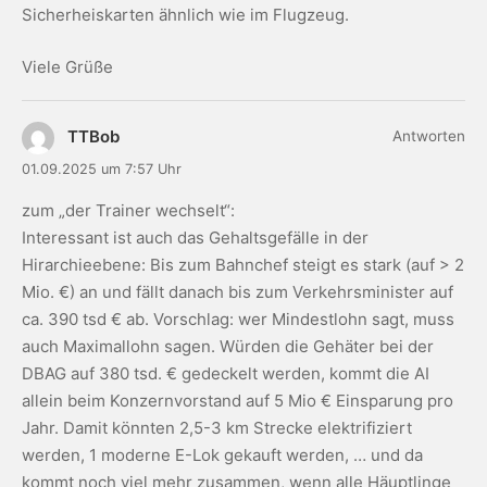
Sicherheiskarten ähnlich wie im Flugzeug.
Viele Grüße
TTBob
Antworten
01.09.2025 um 7:57 Uhr
zum „der Trainer wechselt“:
Interessant ist auch das Gehaltsgefälle in der
Hirarchieebene: Bis zum Bahnchef steigt es stark (auf > 2
Mio. €) an und fällt danach bis zum Verkehrsminister auf
ca. 390 tsd € ab. Vorschlag: wer Mindestlohn sagt, muss
auch Maximallohn sagen. Würden die Gehäter bei der
DBAG auf 380 tsd. € gedeckelt werden, kommt die AI
allein beim Konzernvorstand auf 5 Mio € Einsparung pro
Jahr. Damit könnten 2,5-3 km Strecke elektrifiziert
werden, 1 moderne E-Lok gekauft werden, … und da
kommt noch viel mehr zusammen, wenn alle Häuptlinge