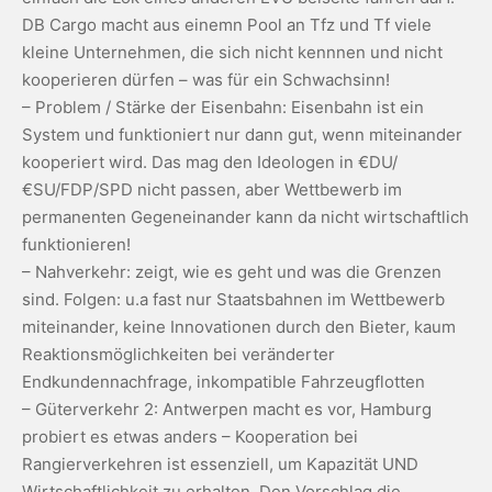
DB Cargo macht aus einemn Pool an Tfz und Tf viele
kleine Unternehmen, die sich nicht kennnen und nicht
kooperieren dürfen – was für ein Schwachsinn!
– Problem / Stärke der Eisenbahn: Eisenbahn ist ein
System und funktioniert nur dann gut, wenn miteinander
kooperiert wird. Das mag den Ideologen in €DU/
€SU/FDP/SPD nicht passen, aber Wettbewerb im
permanenten Gegeneinander kann da nicht wirtschaftlich
funktionieren!
– Nahverkehr: zeigt, wie es geht und was die Grenzen
sind. Folgen: u.a fast nur Staatsbahnen im Wettbewerb
miteinander, keine Innovationen durch den Bieter, kaum
Reaktionsmöglichkeiten bei veränderter
Endkundennachfrage, inkompatible Fahrzeugflotten
– Güterverkehr 2: Antwerpen macht es vor, Hamburg
probiert es etwas anders – Kooperation bei
Rangierverkehren ist essenziell, um Kapazität UND
Wirtschaftlichkeit zu erhalten. Den Vorschlag die