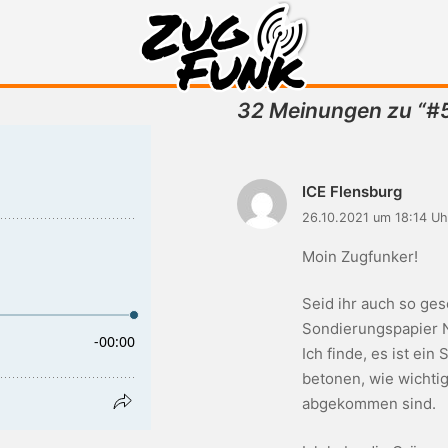
32 Meinungen zu “
#5
Zugfunk-Podcast
ICE Flensburg
26.10.2021 um 18:14 Uh
Moin Zugfunker!
Seid ihr auch so ge
Sondierungspapier
Ich finde, es ist ei
betonen, wie wichtig
abgekommen sind.