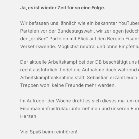
Ja, es ist wieder Zeit für so eine Folge.
Wir befassen uns, ähnlich wie ein bekannter YouTuber
Parteien vor der Bundestagswahl, wir zerlegen jedo
der „großen“ Parteien mit Blick auf den Bereich Eise
Verkehrswende. Möglichst neutral und ohne Empfehl
Der aktuelle Arbeitskampf bei der DB beschäftigt uns
recht ausführlich, findet die Aufnahme doch während 
Arbeitskampfmaßnahme statt. Sebastian erzählt euch
Treppen wohl keine Freunde mehr werden.
Im Aufreger der Woche dreht es sich dieses mal um u
Eisenbahninfrastrukturunternehmen und unseren Ehr
Herzen.
Viel Spaß beim reinhören!