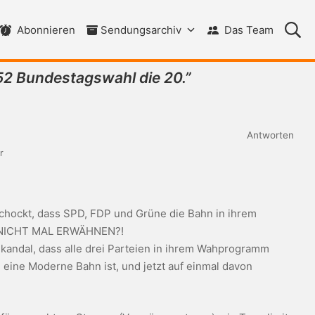
Su
Abonnieren
Sendungsarchiv
Das Team
2 Bundestagswahl die 20.
”
Antworten
r
schockt, dass SPD, FDP und Grüne die Bahn in ihrem
 NICHT MAL ERWÄHNEN?!
n Skandal, dass alle drei Parteien in ihrem Wahprogramm
 eine Moderne Bahn ist, und jetzt auf einmal davon